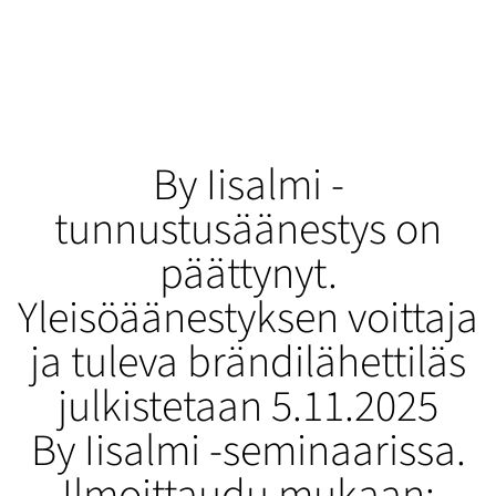
By Iisalmi -
tunnustusäänestys on
päättynyt.
Yleisöäänestyksen voittaja
ja tuleva brändilähettiläs
julkistetaan 5.11.2025
By Iisalmi -seminaarissa.
Ilmoittaudu mukaan: