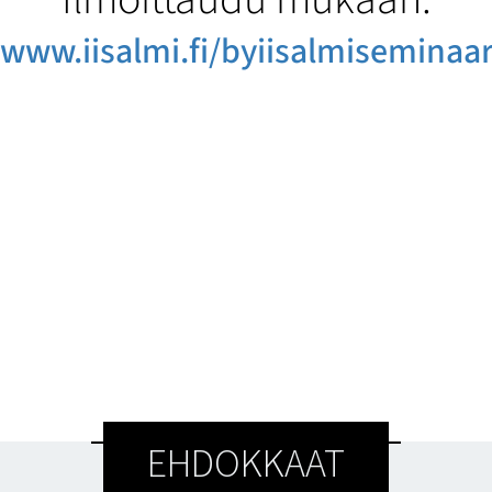
www.iisalmi.fi/byiisalmiseminaar
EHDOKKAAT