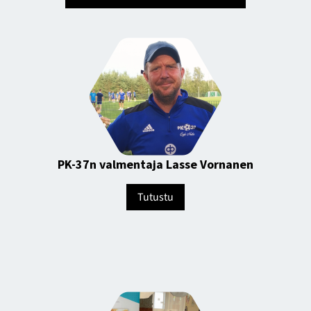
PK-37n valmentaja Lasse Vornanen
Tutustu