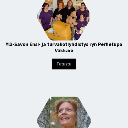
Ylä-Savon Ensi- ja turvakotiyhdistys ryn Perhetupa
Väkkärä
Tutustu